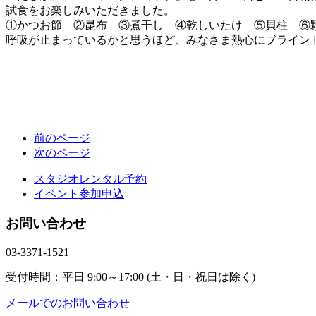
試食をお楽しみいただきました。
①かつお節 ②昆布 ③煮干し ④乾しいたけ ⑤貝柱 ⑥
呼吸が止まっているかと思うほど、みなさま熱心にブライン
前のページ
次のページ
スタジオレンタル予約
イベント参加申込
お問い合わせ
03-3371-1521
受付時間：平日 9:00～17:00 (土・日・祝日は除く)
メールでのお問い合わせ