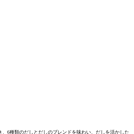
き、6種類のだしとだしのブレンドを味わい、だしを活かした