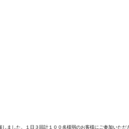
催しました。１日３回計１００名様弱のお客様にご参加いただ