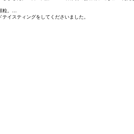
顆粒。
…
ドテイスティングをしてくださいました。