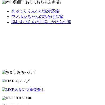
きゅうりくんへの塩対応篇
ウメボシちゃんの塩かげん篇
塩むすびくんは手塩にかけられ篇