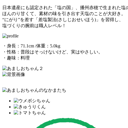
日本遺産にも認定された「塩の国」、播州赤穂で生まれた塩
ほんのり甘くて、素材の味を引き出す天塩のことが大好き。
“にがり”を差す「差塩製法(さしじおせいほう)」を習得し、
塩づくりの腕前は職人レベル！
・身長：71.1cm /体重：5.0kg
・性格：普段はそっけないけど、実はやさしい。
・趣味：料理