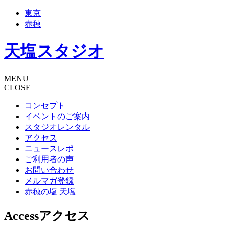
東京
赤穂
天塩スタジオ
MENU
CLOSE
コンセプト
イベントのご案内
スタジオレンタル
アクセス
ニュースレポ
ご利用者の声
お問い合わせ
メルマガ登録
赤穂の塩 天塩
Access
アクセス