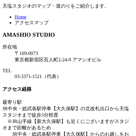
天塩スタジオのマップ・道のりをご紹介します。
Home
アクセスマップ
AMASHIO STUDIO
所在地
〒169-0073
東京都新宿区百人町2-24-9 アマシオビル
TEL
03-3371-1521
（代表）
アクセス経路
最寄り駅
JR中央・総武各駅停車【大久保駅】の北改札出口から天塩
スタジオまで徒歩5分程度
※JR山手線【新大久保駅】も近くにございますがスタジ
オまで距離があるため
JR中央・総武各駅停車【大久保駅】からのお越しをお