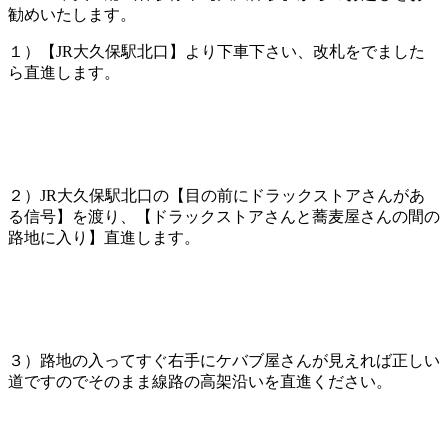
勧めいたします。
１）【JR大久保駅北口】より下車下さい、改札をでました
ら直進します。
２）JR大久保駅北口の【目の前にドラックストアさんがあ
る信号】を渡り、【ドラックストアさんと蕎麦屋さんの間の
路地に入り】直進します。
３）路地の入ってすぐ右手にケバブ屋さんが見えれば正しい
道ですのでそのまま線路の高架沿いを直進ください。