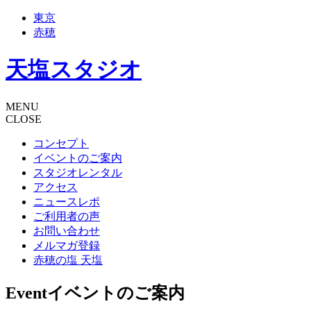
東京
赤穂
天塩スタジオ
MENU
CLOSE
コンセプト
イベントのご案内
スタジオレンタル
アクセス
ニュースレポ
ご利用者の声
お問い合わせ
メルマガ登録
赤穂の塩 天塩
Event
イベントのご案内