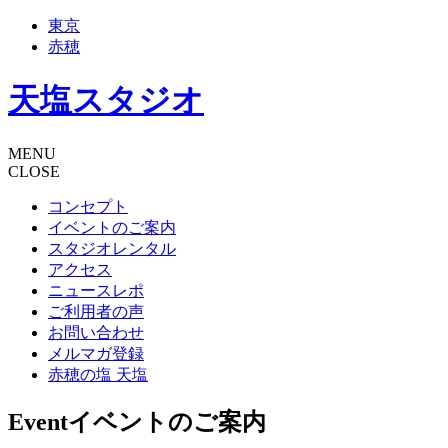
東京
赤穂
天塩スタジオ
MENU
CLOSE
コンセプト
イベントのご案内
スタジオレンタル
アクセス
ニュースレポ
ご利用者の声
お問い合わせ
メルマガ登録
赤穂の塩 天塩
Event
イベントのご案内