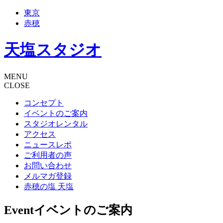
東京
赤穂
天塩スタジオ
MENU
CLOSE
コンセプト
イベントのご案内
スタジオレンタル
アクセス
ニュースレポ
ご利用者の声
お問い合わせ
メルマガ登録
赤穂の塩 天塩
Event
イベントのご案内