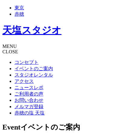
東京
赤穂
天塩スタジオ
MENU
CLOSE
コンセプト
イベントのご案内
スタジオレンタル
アクセス
ニュースレポ
ご利用者の声
お問い合わせ
メルマガ登録
赤穂の塩 天塩
Event
イベントのご案内