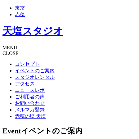
東京
赤穂
天塩スタジオ
MENU
CLOSE
コンセプト
イベントのご案内
スタジオレンタル
アクセス
ニュースレポ
ご利用者の声
お問い合わせ
メルマガ登録
赤穂の塩 天塩
Event
イベントのご案内