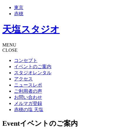
東京
赤穂
天塩スタジオ
MENU
CLOSE
コンセプト
イベントのご案内
スタジオレンタル
アクセス
ニュースレポ
ご利用者の声
お問い合わせ
メルマガ登録
赤穂の塩 天塩
Event
イベントのご案内