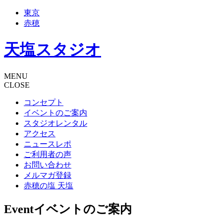
東京
赤穂
天塩スタジオ
MENU
CLOSE
コンセプト
イベントのご案内
スタジオレンタル
アクセス
ニュースレポ
ご利用者の声
お問い合わせ
メルマガ登録
赤穂の塩 天塩
Event
イベントのご案内