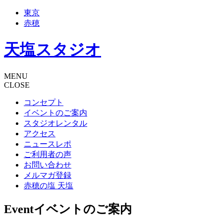
東京
赤穂
天塩スタジオ
MENU
CLOSE
コンセプト
イベントのご案内
スタジオレンタル
アクセス
ニュースレポ
ご利用者の声
お問い合わせ
メルマガ登録
赤穂の塩 天塩
Event
イベントのご案内