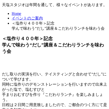
天塩スタジオは年間を通して、様々なイベントがあります。
Home
イベントのご案内
＜塩作り４００年＞記念
学んで味わう“だし”講座＆こだわりランチを味わう会
＜塩作り４００年＞記念
学んで味わう“だし”講座＆こだわりランチを味わ
う会
だし取りの実演を行い、テイスティングと合わせて“だし”に
ついて学びます。
同時に塩作りのデモンストレーションを行いますので出来上
がった塩で、塩むすびと
手まりおむすびを作り『こだわりランチ』を楽しみましょ
う。
日程は２日間ご用意致しましたので、ご都合のつく方にて是