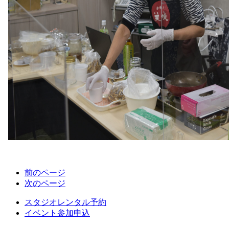
前のページ
次のページ
スタジオレンタル予約
イベント参加申込