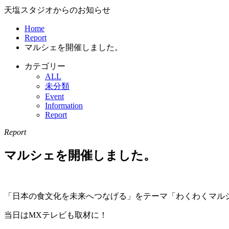
天塩スタジオからのお知らせ
Home
Report
マルシェを開催しました。
カテゴリー
ALL
未分類
Event
Information
Report
Report
マルシェを開催しました。
「日本の食文化を未来へつなげる」をテーマ「わくわくマル
当日はMXテレビも取材に！