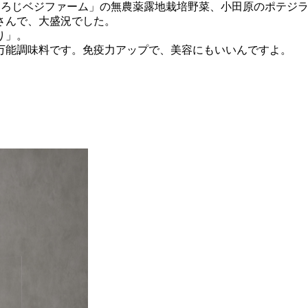
X、茨城の「ろじベジファーム」の無農薬露地栽培野菜、小田原のポ
さんで、大盛況でした。
り」。
万能調味料です。免疫力アップで、美容にもいいんですよ。