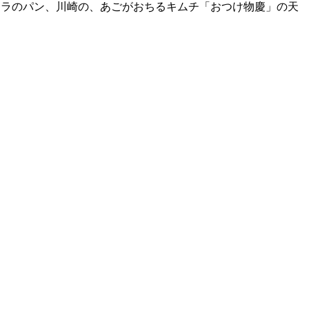
テジララのパン、川崎の、あごがおちるキムチ「おつけ物慶」の天