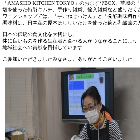
「AMASHIO KITCHEN TOKYO」のおむすびBO
塩を使った特製キムチ、手作り雑貨、輸入雑貨など盛りだく
ワークショップでは、「手ごねせっけん」と「発酵調味料作
調味料は、日本産の原木ほししいたけを使った麹と乳酸菌の
日本の伝統の食文化を大切にし、
体に良いものを作る生産者と食べる人がつながることにより
地域社会への貢献を目指しています！
ご参加いただきましたみなさま、ありがとうございました。