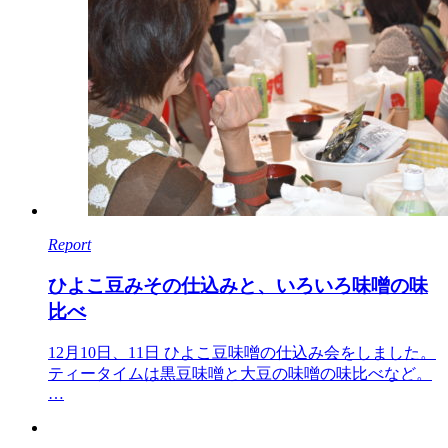
Report
ひよこ豆みその仕込みと、いろいろ味噌の味
比べ
12月10日、11日 ひよこ豆味噌の仕込み会をしました。
ティータイムは黒豆味噌と大豆の味噌の味比べなど。
…