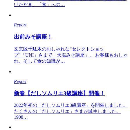
いただき、「食」への…
Report
出前みそ講座！
文京区千駄木のおしゃれな“セレクトショッ
プ”「UNI」さまで「天塩みそ講座」。 お客様もおしゃ
れ、そして食の知識が…
Report
新春【だしソムリエ3級講座】開催！
2022年初の「だしソムリエ3級講座」を開催しました。
たくさんの「だしソムリエ」さまが誕生しました。
1908…