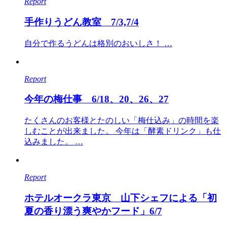
Report
手作りうどん教室 7/3,7/4
自分で作るうどんは格別のおいしさ！ …
Report
今年の梅仕事 6/18、20、26、27
たくさんのお客様とたのしい「梅仕込み」の時間を楽
しむことが出来ました。 今年は「酵素ドリンク」も仕
込みました。 …
Report
ホテルオークラ東京 山下シェフによる「初
夏の香り漂う爽やかフード」6/7