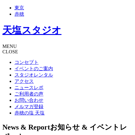
東京
赤穂
天塩スタジオ
MENU
CLOSE
コンセプト
イベントのご案内
スタジオレンタル
アクセス
ニュースレポ
ご利用者の声
お問い合わせ
メルマガ登録
赤穂の塩 天塩
News & Report
お知らせ & イベントレ