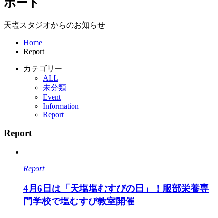
ポート
天塩スタジオからのお知らせ
Home
Report
カテゴリー
ALL
未分類
Event
Information
Report
Report
Report
4月6日は「天塩塩むすびの日」！服部栄養専
門学校で塩むすび教室開催