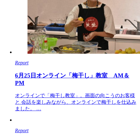
Report
6月25日オンライン「梅干し」教室 AM＆
PM
オンラインで「梅干し教室」。画面の向こうのお客様
と 会話を楽しみながら、オンラインで梅干しを仕込み
ました。 …
Report