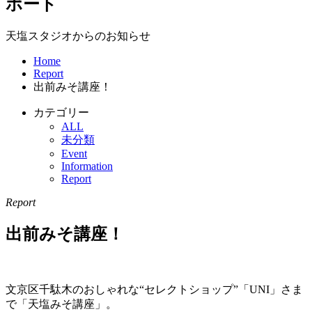
ポート
天塩スタジオからのお知らせ
Home
Report
出前みそ講座！
カテゴリー
ALL
未分類
Event
Information
Report
Report
出前みそ講座！
文京区千駄木のおしゃれな“セレクトショップ”「UNI」さま
で「天塩みそ講座」。