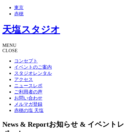
東京
赤穂
天塩スタジオ
MENU
CLOSE
コンセプト
イベントのご案内
スタジオレンタル
アクセス
ニュースレポ
ご利用者の声
お問い合わせ
メルマガ登録
赤穂の塩 天塩
News & Report
お知らせ & イベントレ