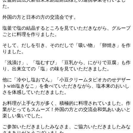
た。
外国の方と日本の方の交流会です。
塩釜で塩の結晶するところを見ていただきながら、グループ
ごとに料理を作りました。
そして、だしを引き、そのだしで「吸い物」「卵焼き」を作
りました。
「浅漬け」、「塩むすび」「豆乳から、にがりで豆腐」も作
り、出来立ての「塩」の味を見ていただきました。
他に「冷やし塩おでん」「小豆クリームタピオカのせデザー
トwith塩きなこ」を食べていただきながら、塩本来のおいし
さを体感していただきました。
お料理が上手な方が多く、積極的に料理されていました。作
業がとってもスムーズ！外国の方との交流会和気あいあいと
楽しい集いでした。
ご参加いただきましたみなさま、ご協力いただきましたみな
さまありがとうございました。