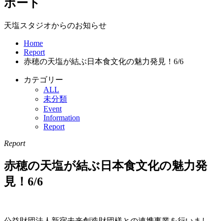
ポート
天塩スタジオからのお知らせ
Home
Report
赤穂の天塩が結ぶ日本食文化の魅力発見！6/6
カテゴリー
ALL
未分類
Event
Information
Report
Report
赤穂の天塩が結ぶ日本食文化の魅力発
見！6/6
公益財団法人新宿未来創造財団様との連携事業を行いまし