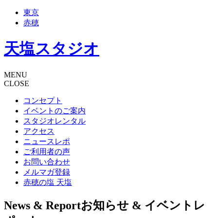
東京
赤穂
天塩スタジオ
MENU
CLOSE
コンセプト
イベントのご案内
スタジオレンタル
アクセス
ニュースレポ
ご利用者の声
お問い合わせ
メルマガ登録
赤穂の塩 天塩
News & Report
お知らせ & イベントレ