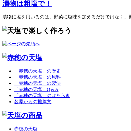
漬物は粗塩で！
漬物に塩を用いるのは、野菜に塩味を加えるだけではなく、
「赤穂の天塩」の歴史
「赤穂の天塩」の原料
「赤穂の天塩」の製法
「赤穂の天塩」Q＆A
「赤穂の天塩」のはたらき
各界からの推薦文
赤穂の天塩