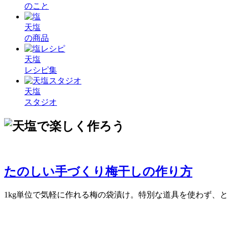
のこと
天塩
の商品
天塩
レシピ集
天塩
スタジオ
たのしい手づくり梅干しの作り方
1kg単位で気軽に作れる梅の袋漬け。特別な道具を使わず、