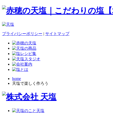
プライバシーポリシー
|
サイトマップ
home
天塩で楽しく作ろう
天塩