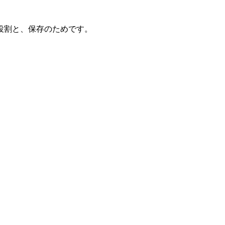
役割と、保存のためです。