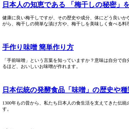
日本人の知恵である 「梅干しの秘密」を
健康に良い梅干しですが、その歴史や成分、体にどう良いか
がら、梅干しの簡単な漬け方や、梅干しを美味しく食べる料
手作り味噌 簡単作り方
「手前味噌」という言葉を知っていますか？意味は自分で自
るほど、おいしいお味噌が作れます。
日本伝統の発酵食品「味噌」の歴史や種
1300年もの昔から、私たち日本人の食生活を支えてきた伝
す。