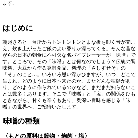
ます。
はじめに
朝起きると、台所からトントントンとまな板を叩く音が聞こ
え、炊き上がったご飯のよい香りが漂ってくる。そんな昔な
がらの日本の朝食に不可欠な名バイプレーヤーが「味噌」で
す。ところで、その「味噌」とは何なのでしょう？伝統の調
味料、大豆から作る発酵食品、料理の「さしすせそ」の
「そ」のこと…。いろいろ思い浮かびますが、いつ、どこで
生まれ、どのように日本へ来たのか。またどんな種類があ
り、どのように作られているのかなど、まだまだ知らないこ
とは数多くあります。そこで「味噌」と「塩」の関係をひも
ときながら、甘くも辛くもあり、奥深い旨味を感じる「味
噌」の世界へ、ご招待いたします。
味噌の種類
〈もとの原料は穀物・麹菌・塩〉