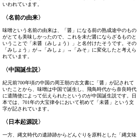
いわれています。
〈名前の由来〉
味噌という名前の由来は、「醤」になる前の熟成途中のもの
がとても美味しかったので、これを未だ醤にならざるものと
いうことで「未醤（みしょう）」と名付けたそうです。その
「みしょう」が→「みしょ」→「みそ」に変化したと考えら
れています。
〈中国誕生説〉
紀元前700年頃の中国の周王朝の古文書に「醤」が記されて
いたことから、味噌は中国で誕生し、飛鳥時代から奈良時代
に遣隋使によって伝えられたというのが中国誕生説です。日
本では、701年の大宝律令において初めて「未醤」という文
字が記されています。
〈日本起源説〉
一方、縄文時代の遺跡跡からどんぐりを原料とした「縄文味