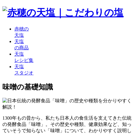
赤穂の
天塩
天塩
の商品
天塩
レシピ集
天塩
スタジオ
味噌の基礎知識
1300年もの昔から、私たち日本人の食生活を支えてきた伝統
の発酵食品「味噌」。その歴史や種類、健康効果など、知っ
ていそうで知らない「味噌」について、わかりやすく説明し