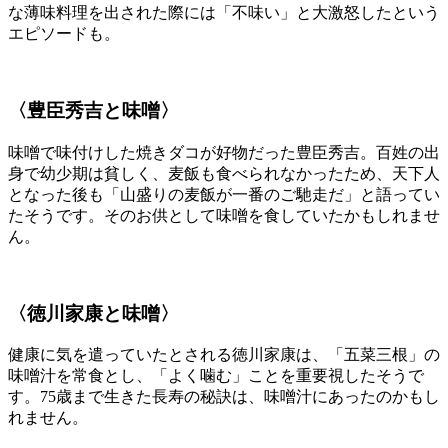
な薄味料理を出された際には「不味い」と大激怒したという
エピソードも。
〈豊臣秀吉と味噌〉
味噌で味付けした焼きダコが好物だった豊臣秀吉。百姓の出
身で幼少期は貧しく、麦飯も食べられなかったため、天下人
となった後も「山盛りの麦飯が一番のご馳走だ」と語ってい
たそうです。そのお供として味噌を食していたかもしれませ
ん。
〈徳川家康と味噌〉
健康に気を遣っていたとされる徳川家康は、「五菜三根」の
味噌汁を常食とし、「よく噛む」ことを重要視したそうで
す。75歳まで生きた長寿の秘訣は、味噌汁にあったのかもし
れません。