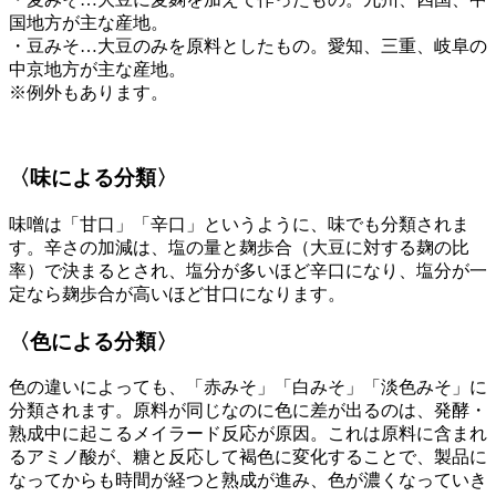
国地方が主な産地。
・豆みそ…大豆のみを原料としたもの。愛知、三重、岐阜の
中京地方が主な産地。
※例外もあります。
〈味による分類〉
味噌は「甘口」「辛口」というように、味でも分類されま
す。辛さの加減は、塩の量と麹歩合（大豆に対する麹の比
率）で決まるとされ、塩分が多いほど辛口になり、塩分が一
定なら麹歩合が高いほど甘口になります。
〈色による分類〉
色の違いによっても、「赤みそ」「白みそ」「淡色みそ」に
分類されます。原料が同じなのに色に差が出るのは、発酵・
熟成中に起こるメイラード反応が原因。これは原料に含まれ
るアミノ酸が、糖と反応して褐色に変化することで、製品に
なってからも時間が経つと熟成が進み、色が濃くなっていき