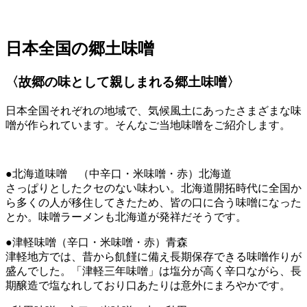
日本全国の郷土味噌
〈故郷の味として親しまれる郷土味噌〉
日本全国それぞれの地域で、気候風土にあったさまざまな味
噌が作られています。そんなご当地味噌をご紹介します。
●北海道味噌 （中辛口・米味噌・赤）北海道
さっぱりとしたクセのない味わい。北海道開拓時代に全国か
ら多くの人が移住してきたため、皆の口に合う味噌になった
とか。味噌ラーメンも北海道が発祥だそうです。
●津軽味噌（辛口・米味噌・赤）青森
津軽地方では、昔から飢饉に備え長期保存できる味噌作りが
盛んでした。「津軽三年味噌」は塩分が高く辛口ながら、長
期醸造で塩なれしており口あたりは意外にまろやかです。