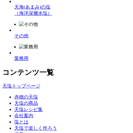
天海(あまみ)の塩
（海洋深層水塩）
その他
業務用
コンテンツ一覧
天塩トップページ
赤穂の天塩
天塩の商品
天塩レシピ集
会社案内
塩とは
天塩で楽しく作ろう