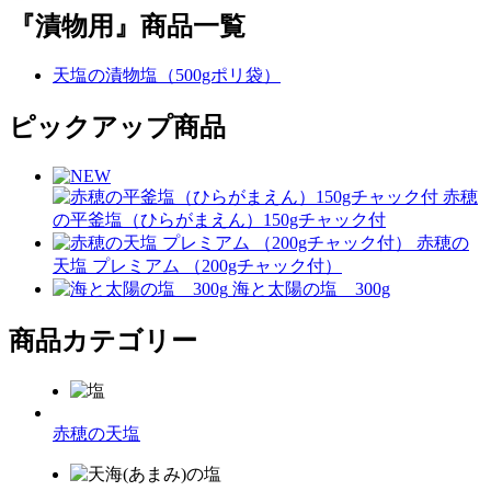
『漬物用』商品一覧
天塩の漬物塩（500gポリ袋）
ピックアップ商品
赤穂
の平釜塩（ひらがまえん）150gチャック付
赤穂の
天塩 プレミアム （200gチャック付）
海と太陽の塩 300g
商品カテゴリー
赤穂の天塩