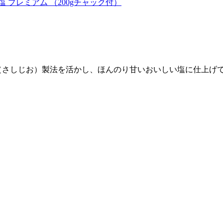
 プレミアム （200gチャック付）
（さしじお）製法を活かし、ほんのり甘いおいしい塩に仕上げ