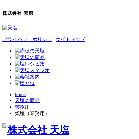
プライバシーポリシー
|
サイトマップ
home
天塩の商品
業務用
焼塩（業務用）