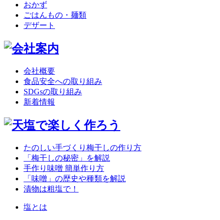
おかず
ごはんもの・麺類
デザート
会社概要
食品安全への取り組み
SDGsの取り組み
新着情報
たのしい手づくり梅干しの作り方
「梅干しの秘密」を解説
手作り味噌 簡単作り方
「味噌」の歴史や種類を解説
漬物は粗塩で！
塩とは