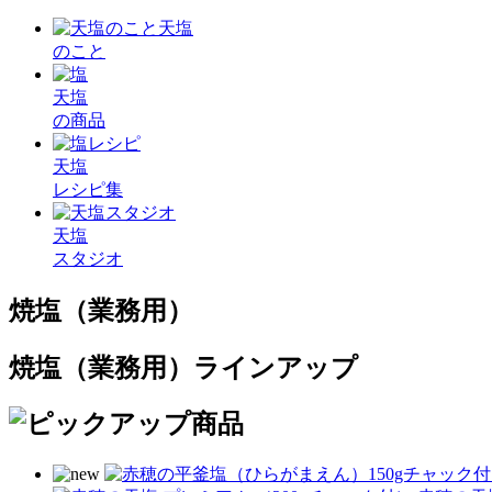
天塩
のこと
天塩
の商品
天塩
レシピ集
天塩
スタジオ
焼塩（業務用）
焼塩（業務用）ラインアップ