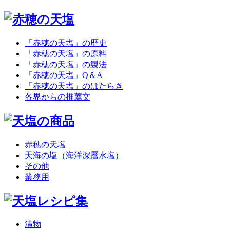
「赤穂の天塩」の歴史
「赤穂の天塩」の原料
「赤穂の天塩」の製法
「赤穂の天塩」Q＆A
「赤穂の天塩」のはたらき
各界からの推薦文
赤穂の天塩
天海の塩（海洋深層水塩）
その他
業務用
漬物