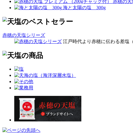
赤穂の天塩
海と太陽の塩 300g
赤穂の天塩シリーズ
江戸時代より赤穂に伝わる差塩