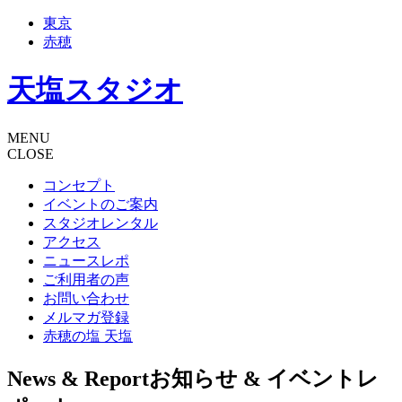
東京
赤穂
天塩スタジオ
MENU
CLOSE
コンセプト
イベントのご案内
スタジオレンタル
アクセス
ニュースレポ
ご利用者の声
お問い合わせ
メルマガ登録
赤穂の塩 天塩
News & Report
お知らせ & イベントレ