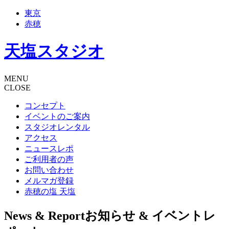
東京
赤穂
天塩スタジオ
MENU
CLOSE
コンセプト
イベントのご案内
スタジオレンタル
アクセス
ニュースレポ
ご利用者の声
お問い合わせ
メルマガ登録
赤穂の塩 天塩
News & Report
お知らせ & イベントレ