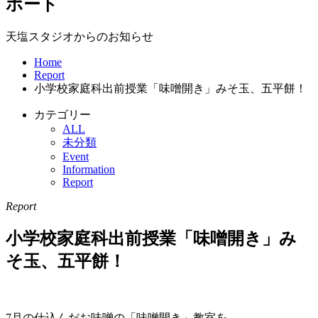
ポート
天塩スタジオからのお知らせ
Home
Report
小学校家庭科出前授業「味噌開き」みそ玉、五平餅！
カテゴリー
ALL
未分類
Event
Information
Report
Report
小学校家庭科出前授業「味噌開き」み
そ玉、五平餅！
7月の仕込んだお味噌の「味噌開き」教室を