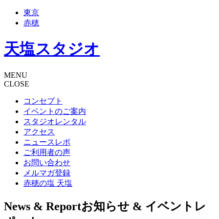
東京
赤穂
天塩スタジオ
MENU
CLOSE
コンセプト
イベントのご案内
スタジオレンタル
アクセス
ニュースレポ
ご利用者の声
お問い合わせ
メルマガ登録
赤穂の塩 天塩
News & Report
お知らせ & イベントレ