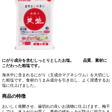
にがり成分を含むしっとりとしたお塩。 品質、素材に
こだわった粗塩です。
海水中に含まれるにがり（主成分マグネシウム）を大切にし
た粗塩です。食材のうまみ成分を引き出し、よく浸透するお
塩に仕上げました。
商品の特徴
おいしく発酵させ、歯切れの良いお漬物に仕上げます。梅干
しでは、水上がりが早く、果肉の破れ・カビ防止に役立ちま