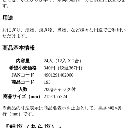
す。
用途
おにぎり、漬物、焼き物、煮物、など様々な用途でご利用い
ただけます。
商品基本情報
内容量
24入（12入 X 2合）
希望小売価格
340円（税込367円）
JANコード
4901291402060
商品コード
193
入数
700gチャック付
商品サイズ（mm）
215×155×24
※商品の寸法表示は商品名表示を正面として、高さ×幅×奥
行（mm）です。
『粗塩（あら塩）』