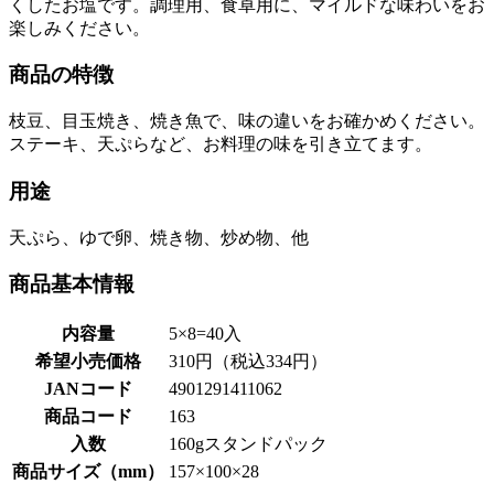
くしたお塩です。調理用、食卓用に、マイルドな味わいをお
楽しみください。
商品の特徴
枝豆、目玉焼き、焼き魚で、味の違いをお確かめください。
ステーキ、天ぷらなど、お料理の味を引き立てます。
用途
天ぷら、ゆで卵、焼き物、炒め物、他
商品基本情報
内容量
5×8=40入
希望小売価格
310円（税込334円）
JANコード
4901291411062
商品コード
163
入数
160gスタンドパック
商品サイズ（mm）
157×100×28