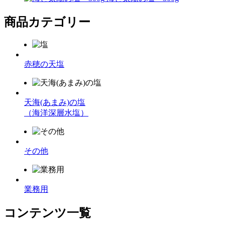
商品カテゴリー
赤穂の天塩
天海(あまみ)の塩
（海洋深層水塩）
その他
業務用
コンテンツ一覧