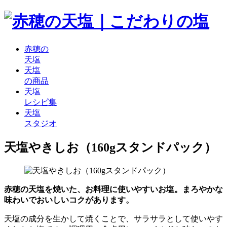
赤穂の
天塩
天塩
の商品
天塩
レシピ集
天塩
スタジオ
天塩やきしお（160gスタンドパック）
赤穂の天塩を焼いた、お料理に使いやすいお塩。まろやかな
味わいでおいしいコクがあります。
天塩の成分を生かして焼くことで、サラサラとして使いやす