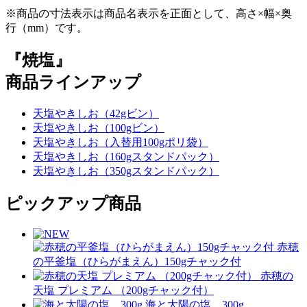
※商品の寸法表示は商品名表示を正面として、高さ×幅×奥
行（mm）です。
『焼塩』
商品ラインアップ
天塩やきしお（42gビン）
天塩やきしお（100gビン）
天塩やきしお（入替用100gポリ袋）
天塩やきしお（160gスタンドパック）
天塩やきしお（350gスタンドパック）
ピックアップ商品
赤穂
の平釜塩（ひらがまえん）150gチャック付
赤穂の
天塩 プレミアム （200gチャック付）
海と太陽の塩 300g