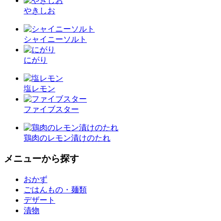
やきしお
シャイニーソルト
にがり
塩レモン
ファイブスター
鶏肉のレモン漬けのたれ
メニューから探す
おかず
ごはんもの・麺類
デザート
漬物