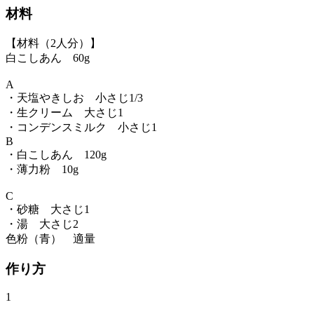
材料
【材料（2人分）】
白こしあん 60g
A
・天塩やきしお 小さじ1/3
・生クリーム 大さじ1
・コンデンスミルク 小さじ1
B
・白こしあん 120g
・薄力粉 10g
C
・砂糖 大さじ1
・湯 大さじ2
色粉（青） 適量
作り方
1