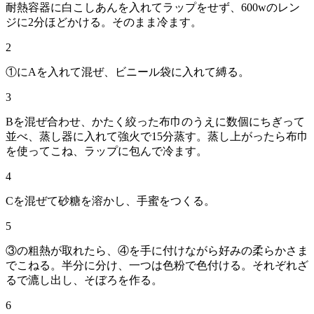
耐熱容器に白こしあんを入れてラップをせず、600wのレン
ジに2分ほどかける。そのまま冷ます。
2
①にAを入れて混ぜ、ビニール袋に入れて縛る。
3
Bを混ぜ合わせ、かたく絞った布巾のうえに数個にちぎって
並べ、蒸し器に入れて強火で15分蒸す。蒸し上がったら布巾
を使ってこね、ラップに包んで冷ます。
4
Cを混ぜて砂糖を溶かし、手蜜をつくる。
5
③の粗熱が取れたら、④を手に付けながら好みの柔らかさま
でこねる。半分に分け、一つは色粉で色付ける。それぞれざ
るで漉し出し、そぼろを作る。
6