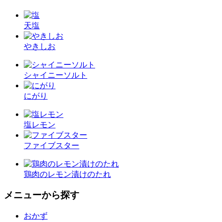
天塩
やきしお
シャイニーソルト
にがり
塩レモン
ファイブスター
鶏肉のレモン漬けのたれ
メニューから探す
おかず