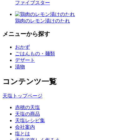
ファイブスター
鶏肉のレモン漬けのたれ
メニューから探す
おかず
ごはんもの・麺類
デザート
漬物
コンテンツ一覧
天塩トップページ
赤穂の天塩
天塩の商品
天塩レシピ集
会社案内
塩とは