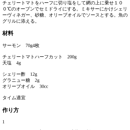
チェリートマトをハーフに切り塩をして網の上に乗せ１０
０℃のオーブンでセミドライにする。ミキサーにかけシェリ
ーヴィネガー、砂糖、オリーブオイルでソースとする。魚の
グリルに添える。
材料
サーモン 70g4枚
チェリートマトハーフカット 200g
天塩 4g
シェリー酢 12g
グラニュー糖 2g
オリーブオイル 30cc
タイム適宜
作り方
1