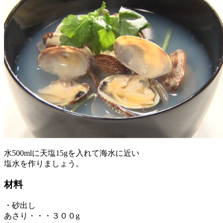
水500mlに天塩15gを入れて海水に近い
塩水を作りましょう。
材料
・砂出し
あさり・・・３００g