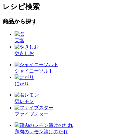
レシピ検索
商品から探す
天塩
やきしお
シャイニーソルト
にがり
塩レモン
ファイブスター
鶏肉のレモン漬けのたれ