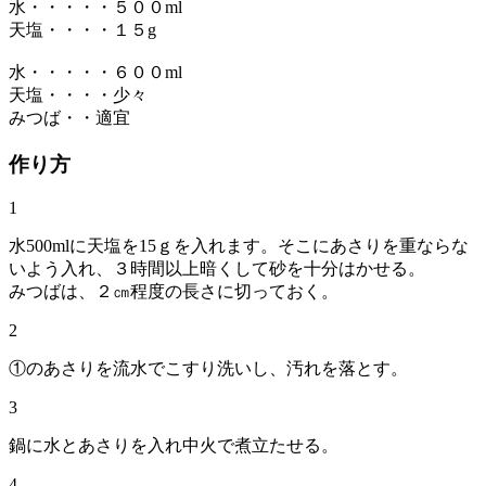
水・・・・・５００ml
天塩・・・・１５g
水・・・・・６００ml
天塩・・・・少々
みつば・・適宜
作り方
1
水500mlに天塩を15ｇを入れます。そこにあさりを重ならな
いよう入れ、３時間以上暗くして砂を十分はかせる。
みつばは、２㎝程度の長さに切っておく。
2
①のあさりを流水でこすり洗いし、汚れを落とす。
3
鍋に水とあさりを入れ中火で煮立たせる。
4