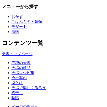
メニューから探す
おかず
ごはんもの・麺類
デザート
漬物
コンテンツ一覧
天塩トップページ
赤穂の天塩
天塩の商品
天塩レシピ集
会社案内
塩とは
天塩で楽しく作ろう
梅干し
味噌
ページの先頭へ