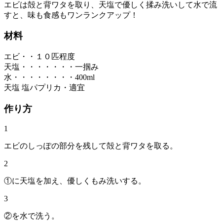
エビは殻と背ワタを取り、天塩で優しく揉み洗いして水で流
すと、味も食感もワンランクアップ！
材料
エビ・・１０匹程度
天塩・・・・・・・一掴み
水・・・・・・・・400ml
天塩 塩パプリカ・適宜
作り方
1
エビのしっぽの部分を残して殻と背ワタを取る。
2
①に天塩を加え、優しくもみ洗いする。
3
②を水で洗う。