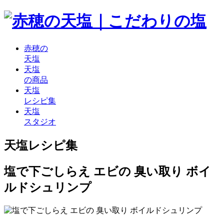
赤穂の
天塩
天塩
の商品
天塩
レシピ集
天塩
スタジオ
天塩レシピ集
塩で下ごしらえ エビの 臭い取り ボイ
ルドシュリンプ