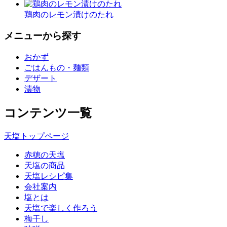
鶏肉のレモン漬けのたれ
メニューから探す
おかず
ごはんもの・麺類
デザート
漬物
コンテンツ一覧
天塩トップページ
赤穂の天塩
天塩の商品
天塩レシピ集
会社案内
塩とは
天塩で楽しく作ろう
梅干し