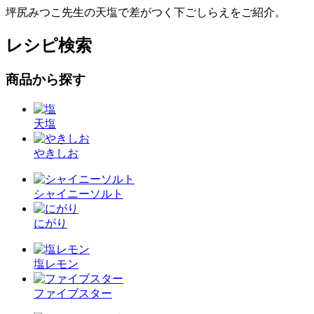
坪尻みつこ先生の天塩で差がつく下ごしらえをご紹介。
レシピ検索
商品から探す
天塩
やきしお
シャイニーソルト
にがり
塩レモン
ファイブスター