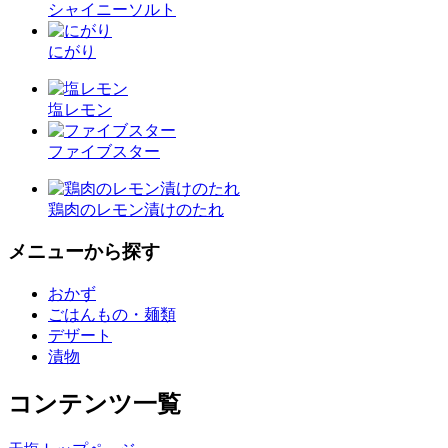
シャイニーソルト
にがり
塩レモン
ファイブスター
鶏肉のレモン漬けのたれ
メニューから探す
おかず
ごはんもの・麺類
デザート
漬物
コンテンツ一覧