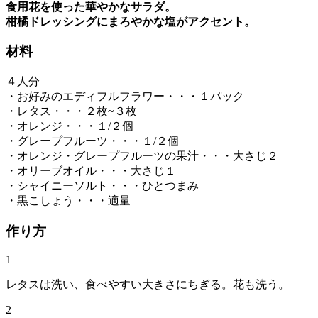
食用花を使った華やかなサラダ。
柑橘ドレッシングにまろやかな塩がアクセント。
材料
４人分
・お好みのエディフルフラワー・・・１パック
・レタス・・・２枚~３枚
・オレンジ・・・１/２個
・グレープフルーツ・・・１/２個
・オレンジ・グレープフルーツの果汁・・・大さじ２
・オリーブオイル・・・大さじ１
・シャイニーソルト・・・ひとつまみ
・黒こしょう・・・適量
作り方
1
レタスは洗い、食べやすい大きさにちぎる。花も洗う。
2