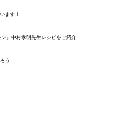
います！
モン』中村孝明先生レシピをご紹介
ろう