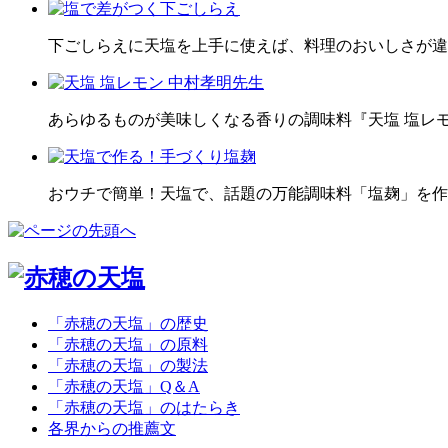
下ごしらえに天塩を上手に使えば、料理のおいしさが違
あらゆるものが美味しくなる香りの調味料『天塩 塩レ
おウチで簡単！天塩で、話題の万能調味料「塩麹」を作
「赤穂の天塩」の歴史
「赤穂の天塩」の原料
「赤穂の天塩」の製法
「赤穂の天塩」Q＆A
「赤穂の天塩」のはたらき
各界からの推薦文