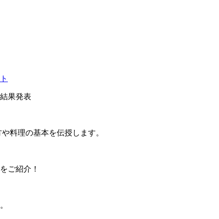
結果発表
方や料理の基本を伝授します。
をご紹介！
。