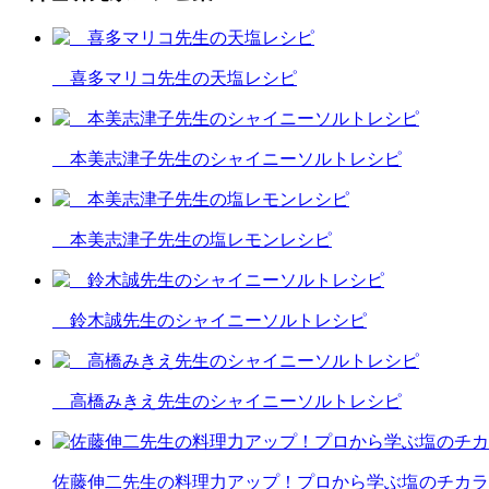
喜多マリコ先生の天塩レシピ
本美志津子先生のシャイニーソルトレシピ
本美志津子先生の塩レモンレシピ
鈴木誠先生のシャイニーソルトレシピ
高橋みきえ先生のシャイニーソルトレシピ
佐藤伸二先生の料理力アップ！プロから学ぶ塩のチカラ