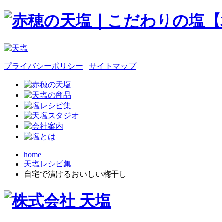
プライバシーポリシー
|
サイトマップ
home
天塩レシピ集
自宅で漬けるおいしい梅干し