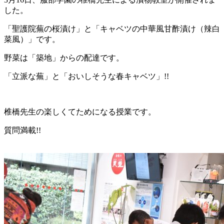
した。
「聖護院蕪の桜漬け」と「キャベツの中華風甘酢漬け（辣白
菜風）」です。
野菜は「築地」からの配達です。
「立派な蕪」と「おいしそうな春キャベツ」!!
椎橋先生の楽しくてためになる授業です。
質問満載!!