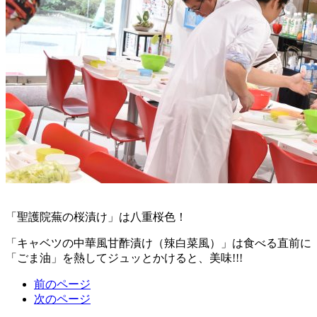
「聖護院蕪の桜漬け」は八重桜色！
「キャベツの中華風甘酢漬け（辣白菜風）」は食べる直前に
「ごま油」を熱してジュッとかけると、美味!!!
前のページ
次のページ