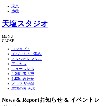
東京
赤穂
天塩スタジオ
MENU
CLOSE
コンセプト
イベントのご案内
スタジオレンタル
アクセス
ニュースレポ
ご利用者の声
お問い合わせ
メルマガ登録
赤穂の塩 天塩
News & Report
お知らせ & イベントレ