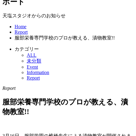
ポート
天塩スタジオからのお知らせ
Home
Report
服部栄養専門学校のプロが教える、漬物教室!!
カテゴリー
ALL
未分類
Event
Information
Report
Report
服部栄養専門学校のプロが教える、漬
物教室!!
3月16日、服部学園の椎橋先生による漬物教室が開催されま