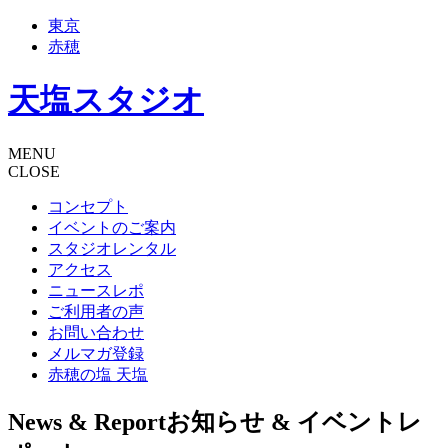
東京
赤穂
天塩スタジオ
MENU
CLOSE
コンセプト
イベントのご案内
スタジオレンタル
アクセス
ニュースレポ
ご利用者の声
お問い合わせ
メルマガ登録
赤穂の塩 天塩
News & Report
お知らせ & イベントレ