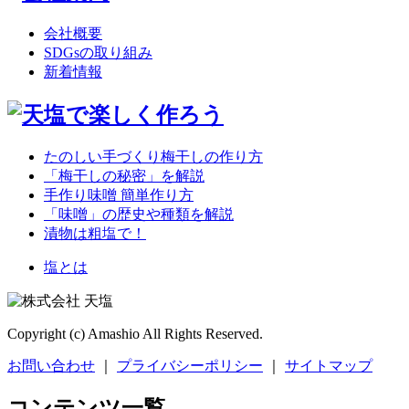
会社概要
SDGsの取り組み
新着情報
たのしい手づくり梅干しの作り方
「梅干しの秘密」を解説
手作り味噌 簡単作り方
「味噌」の歴史や種類を解説
漬物は粗塩で！
塩とは
Copyright (c) Amashio All Rights Reserved.
お問い合わせ
｜
プライバシーポリシー
｜
サイトマップ
コンテンツ一覧