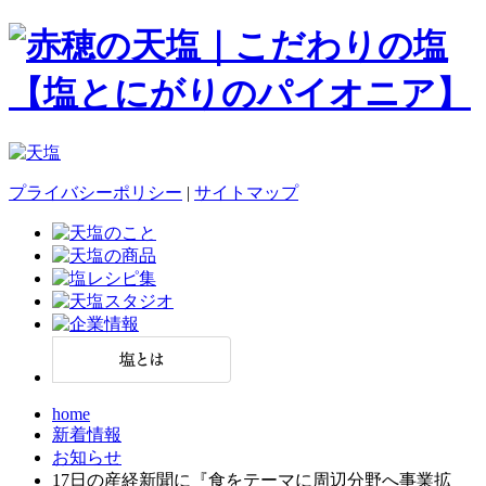
プライバシーポリシー
|
サイトマップ
home
新着情報
お知らせ
17日の産経新聞に『食をテーマに周辺分野へ事業拡