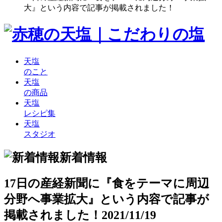
大』という内容で記事が掲載されました！
天塩
のこと
天塩
の商品
天塩
レシピ集
天塩
スタジオ
新着情報
17日の産経新聞に『食をテーマに周辺
分野へ事業拡大』という内容で記事が
掲載されました！
2021/11/19