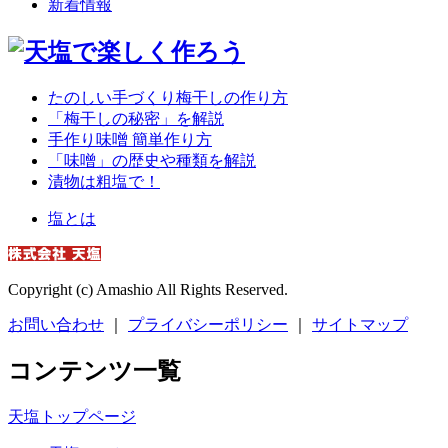
新着情報
たのしい手づくり梅干しの作り方
「梅干しの秘密」を解説
手作り味噌 簡単作り方
「味噌」の歴史や種類を解説
漬物は粗塩で！
塩とは
Copyright (c) Amashio All Rights Reserved.
お問い合わせ
｜
プライバシーポリシー
｜
サイトマップ
コンテンツ一覧
天塩トップページ