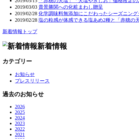
2019/03/15
「赤穂の天塩」「天塩やきしお」価格改定のお知
2019/03/03
貴景勝関への化粧まわし贈呈
2019/02/28
化学調味料無添加にこだわったシーズニングシ
2019/02/28
塩の粒感が体感できる塩あめ2種と「赤穂の
新着情報トップ
新着情報
カテゴリー
お知らせ
プレスリリース
過去のお知らせ
2026
2025
2024
2023
2022
2021