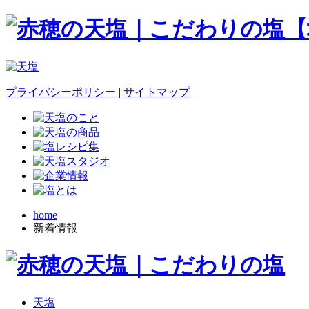
プライバシーポリシー
|
サイトマップ
home
新着情報
天塩