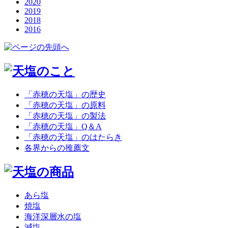
2020
2019
2018
2016
「赤穂の天塩」の歴史
「赤穂の天塩」の原料
「赤穂の天塩」の製法
「赤穂の天塩」Q＆A
「赤穂の天塩」のはたらき
各界からの推薦文
あら塩
焼塩
海洋深層水の塩
減塩