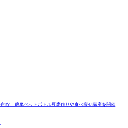
果的な、簡単ペットボトル豆腐作りや食べ痩せ講座を開催
催