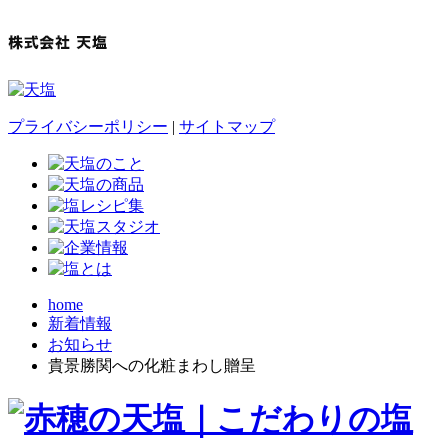
プライバシーポリシー
|
サイトマップ
home
新着情報
お知らせ
貴景勝関への化粧まわし贈呈