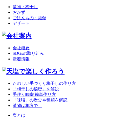
漬物・梅干し
おかず
ごはんもの・麺類
デザート
会社概要
SDGsの取り組み
新着情報
たのしい手づくり梅干しの作り方
「梅干しの秘密」を解説
手作り味噌 簡単作り方
「味噌」の歴史や種類を解説
漬物は粗塩で！
塩とは