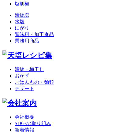
塩胡椒
漬物塩
水塩
にがり
調味料・加工食品
業務用商品
漬物・梅干し
おかず
ごはんもの・麺類
デザート
会社概要
SDGsの取り組み
新着情報