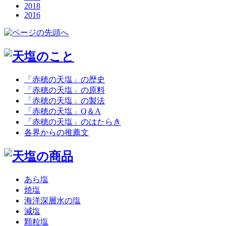
2018
2016
「赤穂の天塩」の歴史
「赤穂の天塩」の原料
「赤穂の天塩」の製法
「赤穂の天塩」Q＆A
「赤穂の天塩」のはたらき
各界からの推薦文
あら塩
焼塩
海洋深層水の塩
減塩
顆粒塩