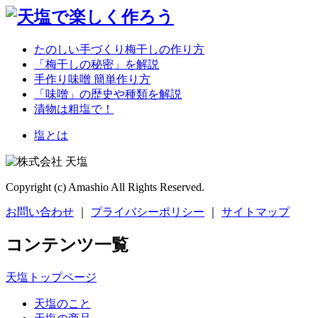
たのしい手づくり梅干しの作り方
「梅干しの秘密」を解説
手作り味噌 簡単作り方
「味噌」の歴史や種類を解説
漬物は粗塩で！
塩とは
Copyright (c) Amashio All Rights Reserved.
お問い合わせ
｜
プライバシーポリシー
｜
サイトマップ
コンテンツ一覧
天塩トップページ
天塩のこと