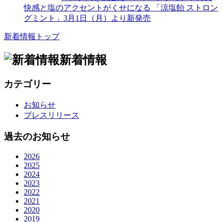
快感と塩のアクセントがくせになる 「涼塩飴 ストロン
グミント」3月1日（月）より新発売
新着情報トップ
新着情報
カテゴリー
お知らせ
プレスリリース
過去のお知らせ
2026
2025
2024
2023
2022
2021
2020
2019