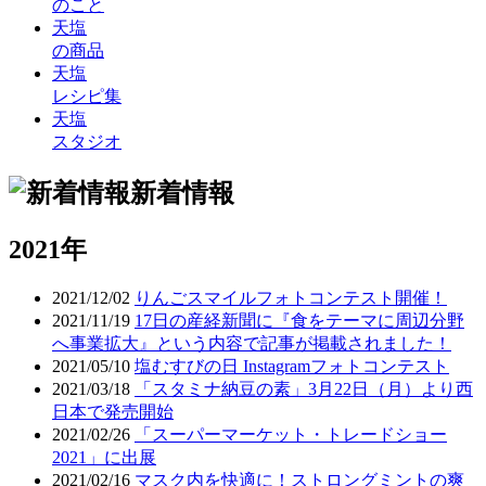
のこと
天塩
の商品
天塩
レシピ集
天塩
スタジオ
新着情報
2021年
2021/12/02
りんごスマイルフォトコンテスト開催！
2021/11/19
17日の産経新聞に『食をテーマに周辺分野
へ事業拡大』という内容で記事が掲載されました！
2021/05/10
塩むすびの日 Instagramフォトコンテスト
2021/03/18
「スタミナ納豆の素」3月22日（月）より西
日本で発売開始
2021/02/26
「スーパーマーケット・トレードショー
2021」に出展
2021/02/16
マスク内を快適に！ストロングミントの爽