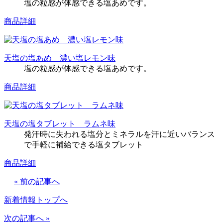
塩の粒感が体感できる塩あめです。
商品詳細
天塩の塩あめ 濃い塩レモン味
塩の粒感が体感できる塩あめです。
商品詳細
天塩の塩タブレット ラムネ味
発汗時に失われる塩分とミネラルを汗に近いバランス
で手軽に補給できる塩タブレット
商品詳細
« 前の記事へ
新着情報トップへ
次の記事へ »