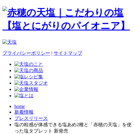
プライバシーポリシー
|
サイトマップ
home
新着情報
プレスリリース
塩の粒感が体感できる塩あめ2種と「赤穂の天塩」を使
った塩タブレット 新発売