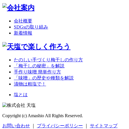
会社概要
SDGsの取り組み
新着情報
たのしい手づくり梅干しの作り方
「梅干しの秘密」を解説
手作り味噌 簡単作り方
「味噌」の歴史や種類を解説
漬物は粗塩で！
塩とは
Copyright (c) Amashio All Rights Reserved.
お問い合わせ
｜
プライバシーポリシー
｜
サイトマップ