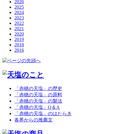
2026
2025
2024
2023
2022
2021
2020
2019
2018
2016
「赤穂の天塩」の歴史
「赤穂の天塩」の原料
「赤穂の天塩」の製法
「赤穂の天塩」Q＆A
「赤穂の天塩」のはたらき
各界からの推薦文