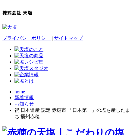
プライバシーポリシー
|
サイトマップ
home
新着情報
お知らせ
祝 日本遺産 認定 赤穂市 「日本第一」の塩を産したま
ち 播州赤穂