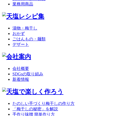
業務用商品
漬物・梅干し
おかず
ごはんもの・麺類
デザート
会社概要
SDGsの取り組み
新着情報
たのしい手づくり梅干しの作り方
「梅干しの秘密」を解説
手作り味噌 簡単作り方