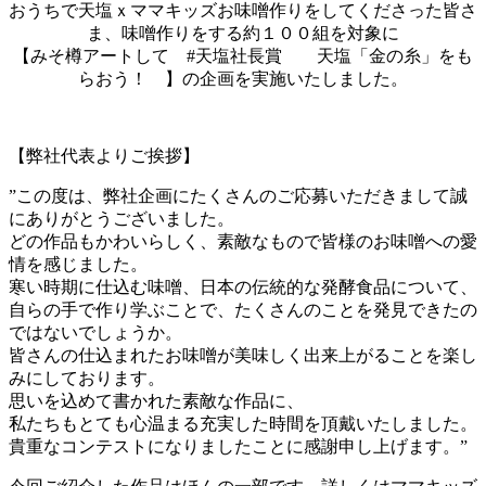
おうちで天塩ｘママキッズお味噌作りをしてくださった皆さ
ま、味噌作りをする約１００組を対象に
【みそ樽アートして #天塩社長賞 天塩「金の糸」をも
らおう！ 】の企画を実施いたしました。
【弊社代表よりご挨拶】
”この度は、弊社企画にたくさんのご応募いただきまして誠
にありがとうございました。
どの作品もかわいらしく、素敵なもので皆様のお味噌への愛
情を感じました。
寒い時期に仕込む味噌、日本の伝統的な発酵食品について、
自らの手で作り学ぶことで、たくさんのことを発見できたの
ではないでしょうか。
皆さんの仕込まれたお味噌が美味しく出来上がることを楽し
みにしております。
思いを込めて書かれた素敵な作品に、
私たちもとても心温まる充実した時間を頂戴いたしました。
貴重なコンテストになりましたことに感謝申し上げます。”