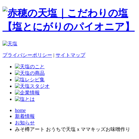
プライバシーポリシー
|
サイトマップ
home
新着情報
お知らせ
みそ樽アート おうちで天塩ｘママキッズお味噌作り