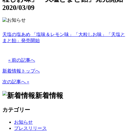
2020/03/09
天塩の塩あめ 「塩味＆レモン味」「大粒しお味」「天塩と
まと飴」発売開始
« 前の記事へ
新着情報トップへ
次の記事へ »
新着情報
カテゴリー
お知らせ
プレスリリース