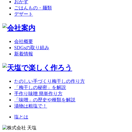
おかず
ごはんもの・麺類
デザート
会社概要
SDGsの取り組み
新着情報
たのしい手づくり梅干しの作り方
「梅干しの秘密」を解説
手作り味噌 簡単作り方
「味噌」の歴史や種類を解説
漬物は粗塩で！
塩とは