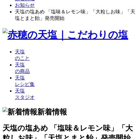
お知らせ
天塩の塩あめ 「塩味＆レモン味」「大粒しお味」「天
塩とまと飴」発売開始
天塩
のこと
天塩
の商品
天塩
レシピ集
天塩
スタジオ
新着情報
天塩の塩あめ 「塩味＆レモン味」「大
粒しお味」「天塩とまと飴」発売開始