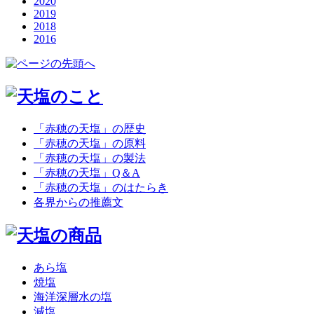
2020
2019
2018
2016
「赤穂の天塩」の歴史
「赤穂の天塩」の原料
「赤穂の天塩」の製法
「赤穂の天塩」Q＆A
「赤穂の天塩」のはたらき
各界からの推薦文
あら塩
焼塩
海洋深層水の塩
減塩