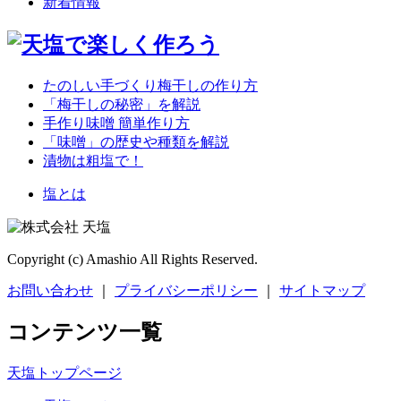
新着情報
たのしい手づくり梅干しの作り方
「梅干しの秘密」を解説
手作り味噌 簡単作り方
「味噌」の歴史や種類を解説
漬物は粗塩で！
塩とは
Copyright (c) Amashio All Rights Reserved.
お問い合わせ
｜
プライバシーポリシー
｜
サイトマップ
コンテンツ一覧
天塩トップページ