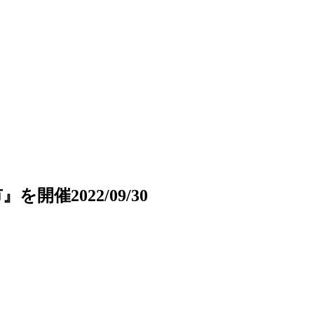
の市』を開催
2022/09/30