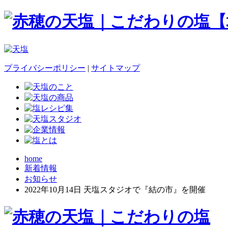
プライバシーポリシー
|
サイトマップ
home
新着情報
お知らせ
2022年10月14日 天塩スタジオで『結の市』を開催