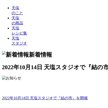
天塩
のこと
天塩
の商品
天塩
レシピ集
天塩
スタジオ
新着情報
2022年10月14日 天塩スタジオで『結
2022年10月14日 天塩スタジオで『結の市』を開催