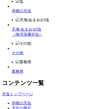
赤穂の天塩
天海(あまみ)の塩
（海洋深層水塩）
その他
業務用
コンテンツ一覧
天塩トップページ
赤穂の天塩
天塩の商品