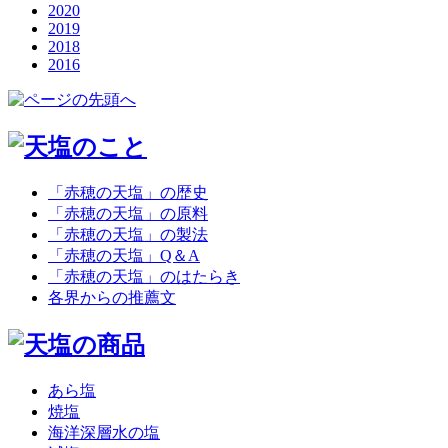
2020
2019
2018
2016
「赤穂の天塩」の歴史
「赤穂の天塩」の原料
「赤穂の天塩」の製法
「赤穂の天塩」Q＆A
「赤穂の天塩」のはたらき
各界からの推薦文
あら塩
焼塩
海洋深層水の塩