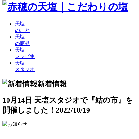
天塩
のこと
天塩
の商品
天塩
レシピ集
天塩
スタジオ
新着情報
10月14日 天塩スタジオで『結の市』を
開催しました！
2022/10/19