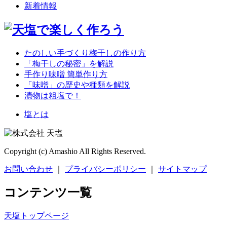
新着情報
たのしい手づくり梅干しの作り方
「梅干しの秘密」を解説
手作り味噌 簡単作り方
「味噌」の歴史や種類を解説
漬物は粗塩で！
塩とは
Copyright (c) Amashio All Rights Reserved.
お問い合わせ
｜
プライバシーポリシー
｜
サイトマップ
コンテンツ一覧
天塩トップページ