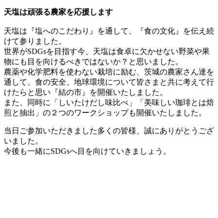
天塩は頑張る農家を応援します
天塩は『塩へのこだわり』を通して、『食の文化』を伝え続
けて参りました。
世界がSDGsを目指す今、天塩は食卓に欠かせない野菜や果
物にも目を向けるべきではないか？と思いました。
農薬や化学肥料を使わない栽培に励む、茨城の農家さん達を
通して、食の安全、地球環境について皆さまと共に考えて行
けたらと思い『結の市』を開催いたしました。
また、同時に「しいたけだし味比べ」「美味しい珈琲とは焙
煎と抽出」の２つのワークショップも開催いたしました。
当日ご参加いただきました多くの皆様、誠にありがとうござ
いました。
今後も一緒にSDGsへ目を向けていきましょう。