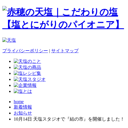
プライバシーポリシー
|
サイトマップ
home
新着情報
お知らせ
10月14日 天塩スタジオで『結の市』を開催しました！